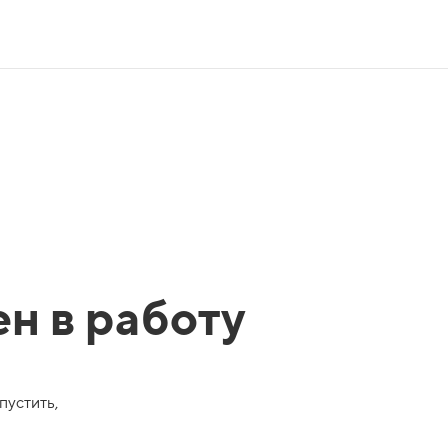
ен в работу
пустить,