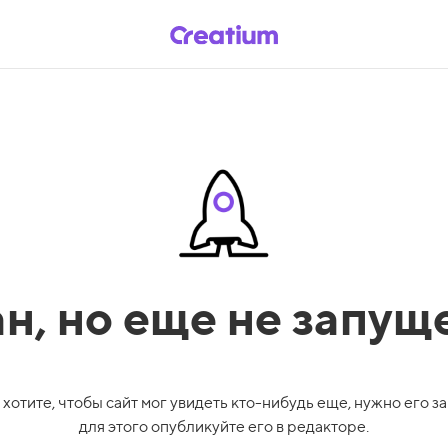
ан,
но еще не запущ
 хотите, чтобы сайт мог увидеть кто-нибудь еще, нужно его за
для этого опубликуйте его в редакторе.